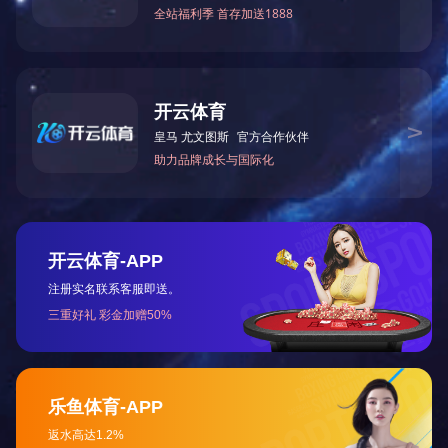
详情说明
/ Details
客户验货中
LINK
友情链接
百度
、
360
、
搜狗