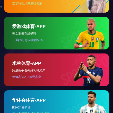
快速导航
走进光华
厂区风采
案例展示
招聘信息
米兰体育app官网-米兰体育（中国）
公司动态
行业资讯