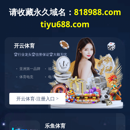
米兰体育app官网
您好，欢迎访问米兰体育app官网-米兰体育（中国） 网站！
巩义市
光华耐火
材料有限公司
集研发、生产和销售为一体的高新技术耐火材料厂家
网站米兰体育app官网
走进光华
米兰体育ap
米兰体育app官网-米兰体育（中国）