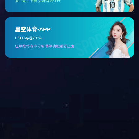
LINK
友情链接
百度
、
360
、
搜狗
快速导航
走进光华
厂区风采
案例展示
招聘信息
米兰体育app官网-米兰体育（中国）