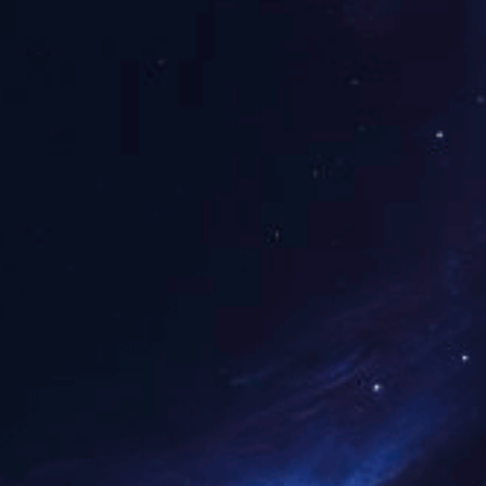
SiC异型砖
相关推荐