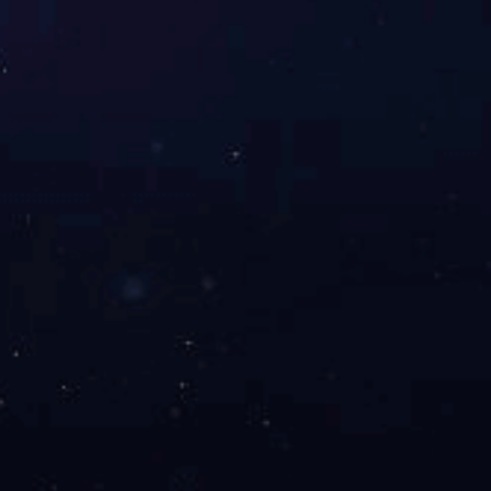
冶金行业
垃圾焚烧行业
陶瓷建材行业
石化行业
锂电正-负级材料新能源行业
进入手机
微信