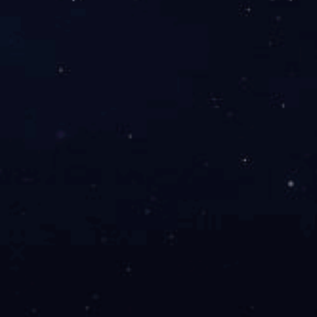
0371-
64155335
联系人：13703980766
邮 箱：13703980766@163.com
网 址：sondoloit.com
网站
地 址：巩义市河洛镇工业园
公众号