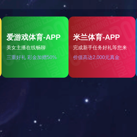
瓷建材行业
石化行业
锂电正-负级材料新能源行业
米兰体育app官网