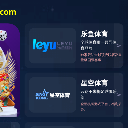
0371-64155335
咨询服务热线：
在线留言
体育app官网
招聘信息