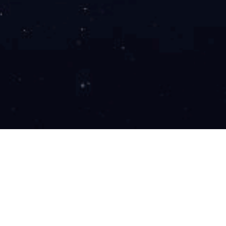
行业资讯
米兰体