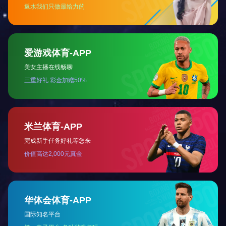
相关推荐
碳化硅制品
LINK
友情链接
百度
、
360
、
搜狗