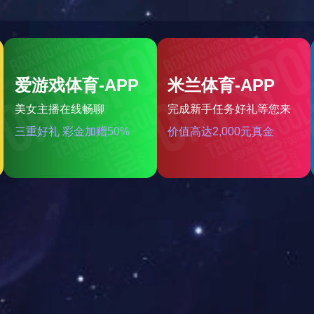
瓷建材行业
石化行业
锂电正-负级材料新能源行业
米兰体育app官网
米兰体
-