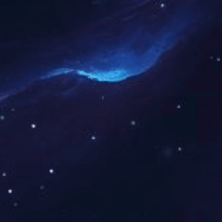
相关推荐
碳化硅制品
LINK
友情链接
百度
、
360
、
搜狗