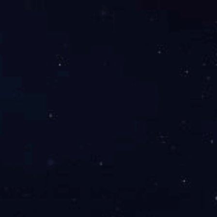
码
联系方式
0371-
64155335
联系人：13703980766
邮 箱：13703980766@163.com
网 址：sondoloit.com
网站
地 址：巩义市河洛镇工业园