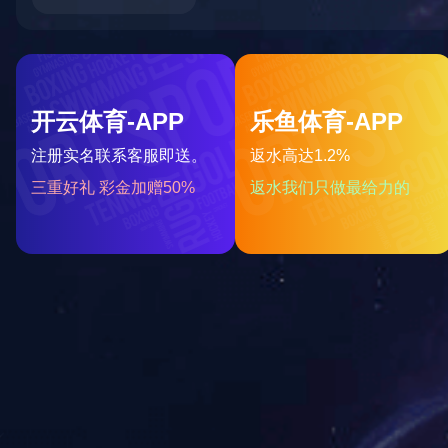
冶金行业
垃圾焚烧行业
陶
刚玉莫来石匣钵