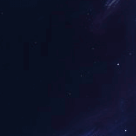
陶瓷及电子行业（熔池砖、刚玉莫来石匣钵）