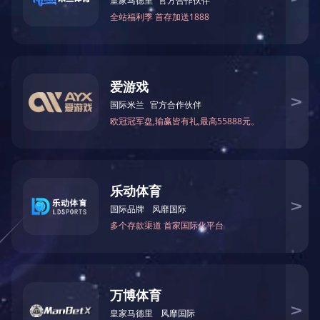
冶金行业
垃圾焚烧行业
陶
氮化硅结合碳化硅立柱
氮化硅结合