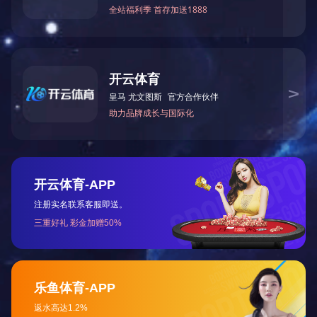
氮化硅结合碳化硅棚板
碳化硅棚板