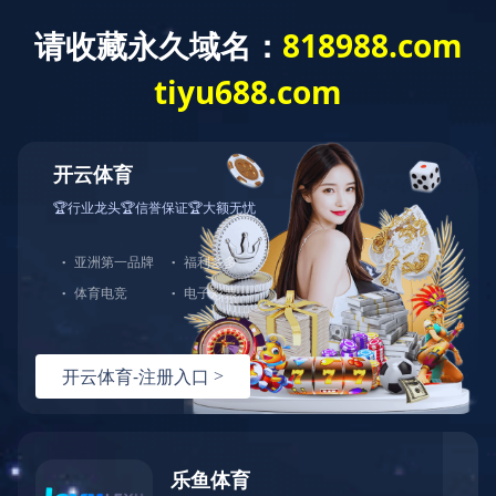
米兰体育app官网
您好，欢迎访问米兰体育app官网-米兰体育（中国） 网站！
巩义市
光华耐火
材料有限公司
集研发、生产和销售为一体的高新技术耐火材料厂家
网站米兰体育app官网
走进光华
米兰体育ap
米兰体育app官网-米兰体育（中国）