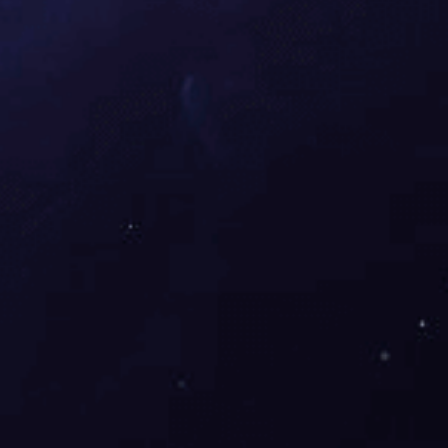
 other lightweight insulation materials, oxide hollow spherical brick i
than that of dense products of the same composition, which can withstan