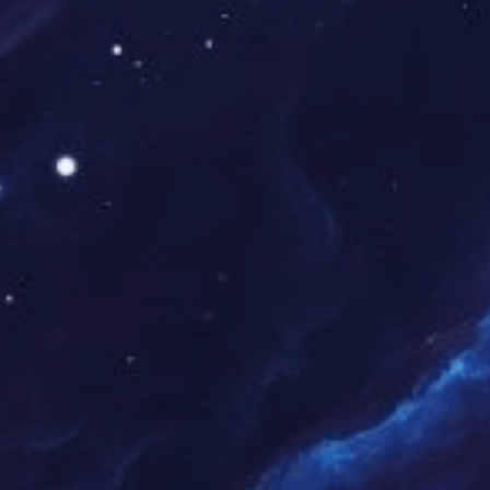
细粉为添加剂，成型干燥后，在1750℃高温窑炉中烧制而成。
泛的应用。与其它轻质隔热材料相比，氧化物空心球砖隔热材料
高温窑炉的内衬。
s the main raw material, high-performance corundum fine powder as an 
, low density, low thermal conductivity and strong thermal insulation, 