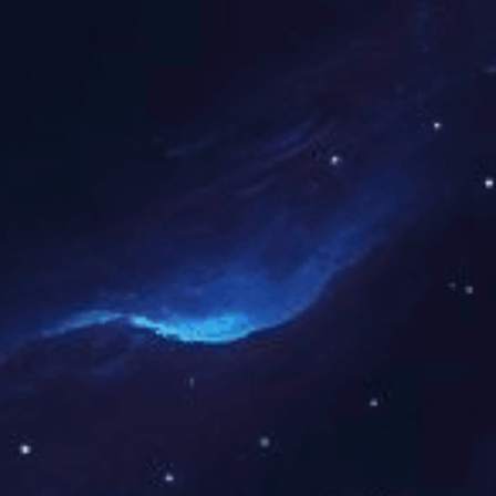
the furnace and reduce energy consumption.
Alumina hollow ball products are widely used in aerospace, atomic ener
materials are characterized by high safe use temperature, high strengt
impact of high-temperature flame and can be directly used as the lining
相关推荐