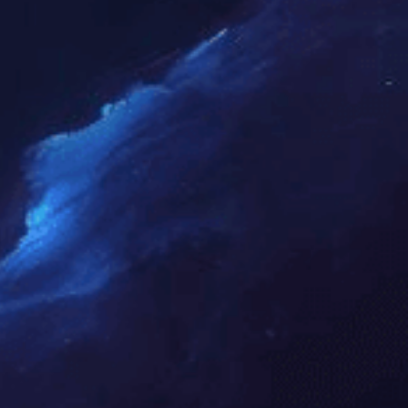
氧化铝空心球制品具有耐高温，密度小，导热系数低，保温性强
的特点是安全使用温度高、强度大和热导率小。他们的体积密度
additive, molding and drying, and firing in a 1750 ℃ high-temperatur
which can improve the thermal efficiency of the furnace, reduce the wei