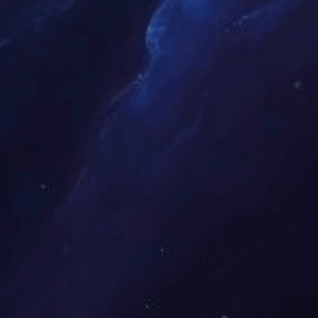
gy, electronic industry, new energy and other industries. Compared with
h and low thermal conductivity. Their bulk density is 50% ~ 60% lower 
 of high-temperature kilns.