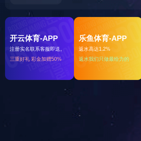
冶金行业
垃圾焚烧行业
陶
氧化铝空心球制品