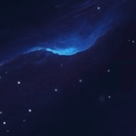
99高纯刚玉砖
99高纯刚