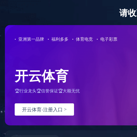
米兰体育app官网
您好，欢迎访问米兰体育app官网-米兰体育（中国） 网站！
巩义市
光华耐火
材料有限公司
集研发、生产和销售为一体的高新技术耐火材料厂家
网站米兰体育app官网
走进光华
米兰体育ap
米兰体育app官网-米兰体育（中国）