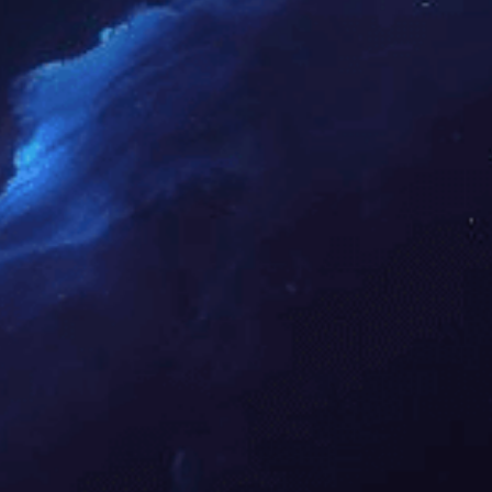
刚玉莫来石匣钵
熔池砖